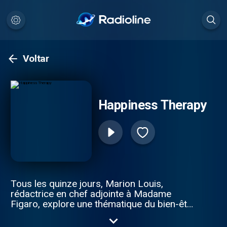
Voltar
Happiness Therapy
Tous les quinze jours, Marion Louis,
rédactrice en chef adjointe à Madame
Figaro, explore une thématique du bien-être
en compagnie de personnalités et
d’experts pour donner du sens à tous les