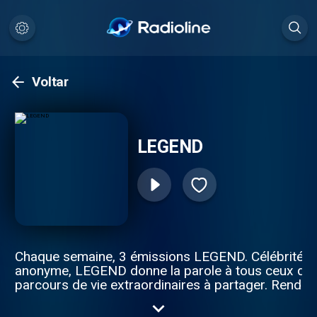
Voltar
LEGEND
Chaque semaine, 3 émissions LEGEND. Célébrité o
anonyme, LEGEND donne la parole à tous ceux qui
parcours de vie extraordinaires à partager. Rende
toutes les semaines pour découvrir 4 nouvelles int
en podcast. Pour toutes demandes de partenariats 