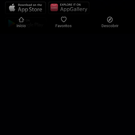
Início
Favoritos
Descobrir
Política de Privacidade
Definições de Privacidade
Condições de Utilização
Nossas soluções
Contactos
Mapa do site