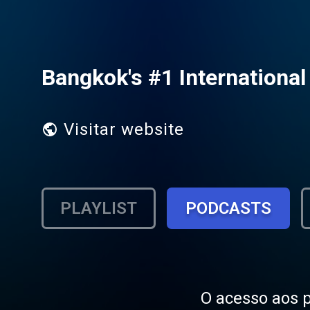
Bangkok's #1 International
Visitar website
PLAYLIST
PODCASTS
O acesso aos p