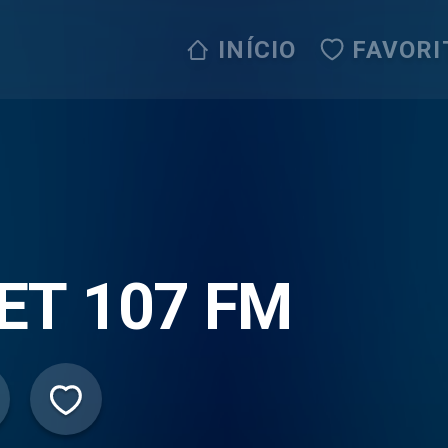
INÍCIO
FAVORI
ET 107 FM