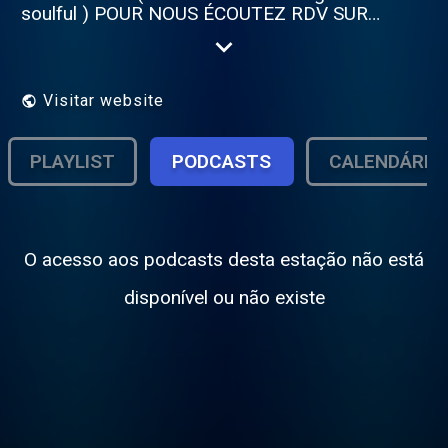
soulful ) POUR NOUS ÉCOUTEZ RDV SUR
NOTRE SITE : Bonne écoute !!!
https://panoramix-radio-station.com
Visitar website
PLAYLIST
PODCASTS
CALENDÁRIO
O acesso aos podcasts desta estação não está
disponível ou não existe