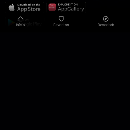
Início
Favoritos
Descobrir
Política de Privacidade
Definições de Privacidade
Condições de Utilização
Nossas soluções
Contactos
Mapa do site