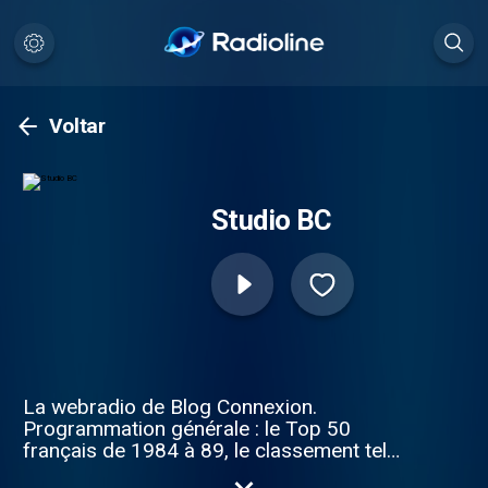
Voltar
Studio BC
La webradio de Blog Connexion.
Programmation générale : le Top 50
français de 1984 à 89, le classement tel
qu'il était il y a 25 ans. Les Légendes de la