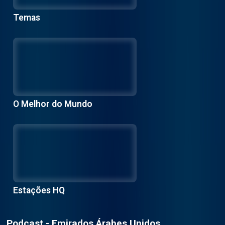
Temas
O Melhor do Mundo
Estações HQ
Podcast - Emirados Árabes Unidos