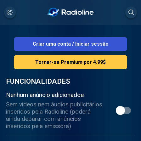
Criar uma conta
/
Iniciar sessão
Tornar-se Premium por 4.99$
FUNCIONALIDADES
Nenhum anúncio adicionadoe
Sem vídeos nem áudios publicitários
inseridos pela Radioline (poderá
ainda deparar com anúncios
inseridos pela emissora)