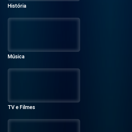
História
Música
TV e Filmes