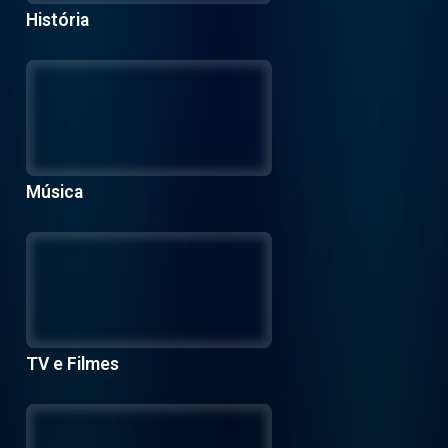
História
Música
TV e Filmes