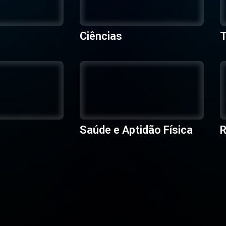
Ciências
T
Saúde e Aptidão Física
R