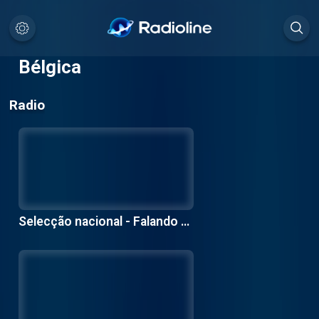
Bélgica
Radio
Selecção nacional - Falando fr
ancês