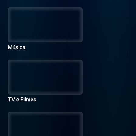
Música
TV e Filmes