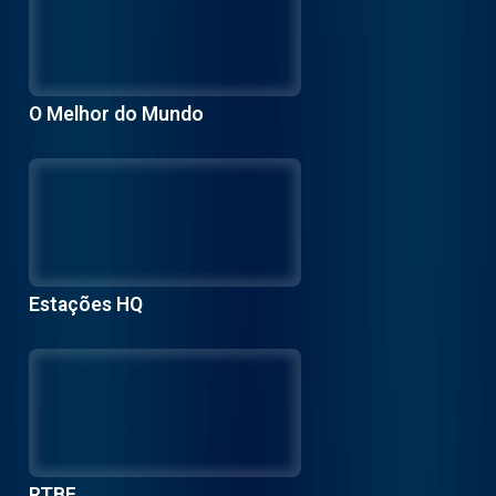
O Melhor do Mundo
Estações HQ
RTBF