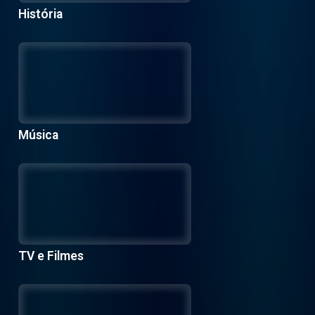
História
Música
TV e Filmes