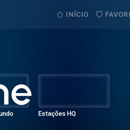
INÍCIO
FAVOR
Mundo
Estações HQ