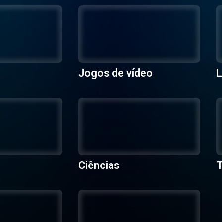
Jogos de vídeo
L
Ciências
T