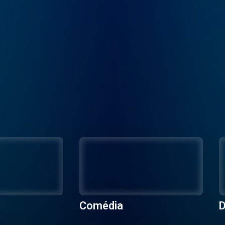
Comédia
D