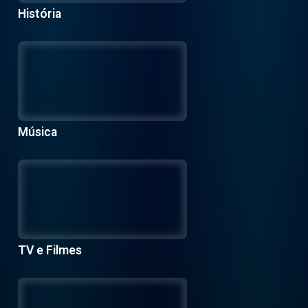
História
Música
TV e Filmes