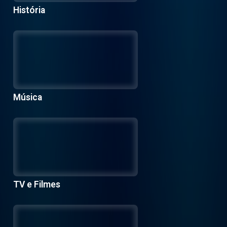
História
Música
TV e Filmes