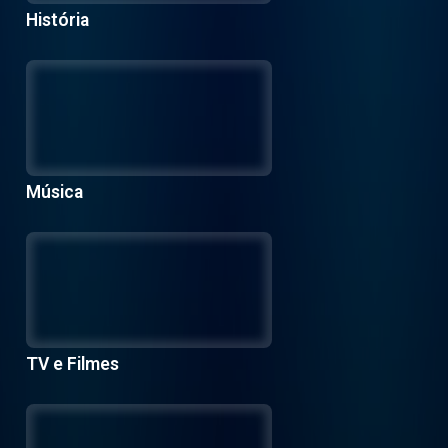
História
Música
TV e Filmes