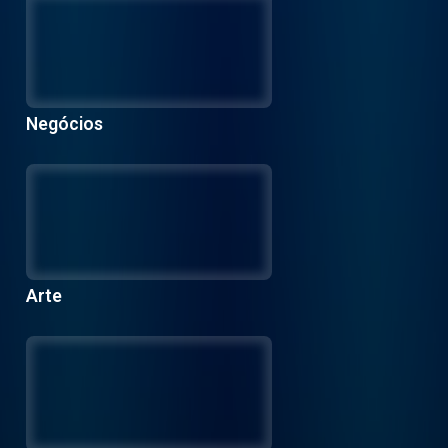
Negócios
Arte