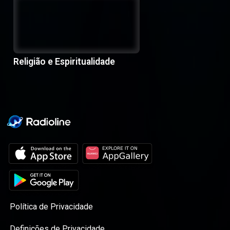
Religião e Espiritualidade
Política de Privacidade
Definições de Privacidade