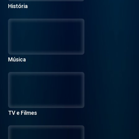
História
Música
TV e Filmes