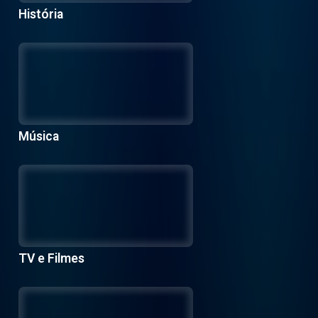
História
Música
TV e Filmes