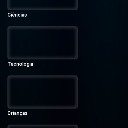
Ciências
Tecnologia
Crianças