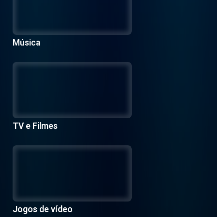
Música
TV e Filmes
Jogos de vídeo