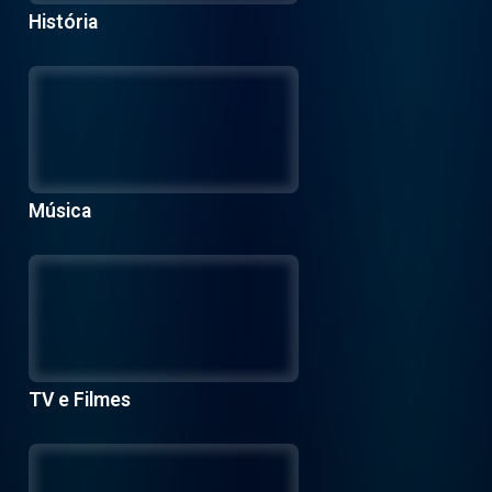
História
Música
TV e Filmes