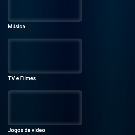
Música
TV e Filmes
Jogos de vídeo