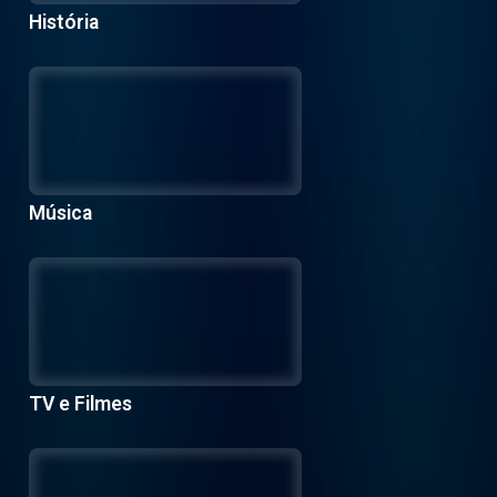
História
Música
TV e Filmes