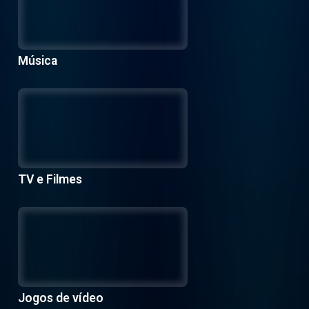
Música
TV e Filmes
Jogos de vídeo