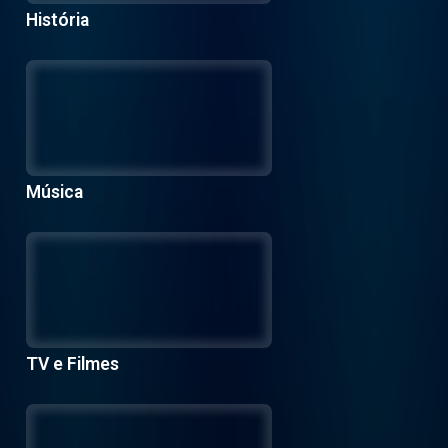
História
Música
TV e Filmes