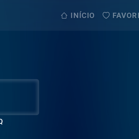
INÍCIO
FAVOR
Q