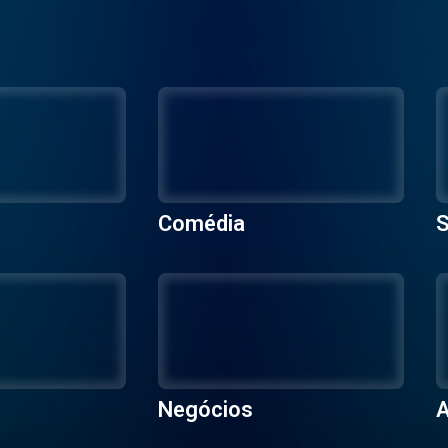
Comédia
S
Negócios
A