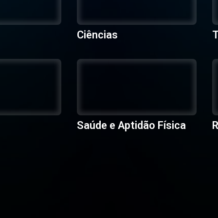
Ciências
T
Saúde e Aptidão Física
R