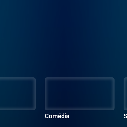
Comédia
S