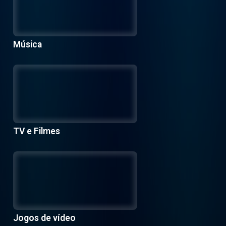
Música
TV e Filmes
Jogos de vídeo