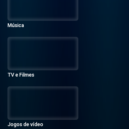
Música
TV e Filmes
Jogos de vídeo