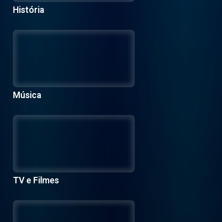
História
Música
TV e Filmes