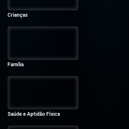
Crianças
Família
Saúde e Aptidão Física