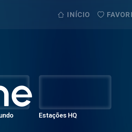
INÍCIO
FAVOR
Mundo
Estações HQ