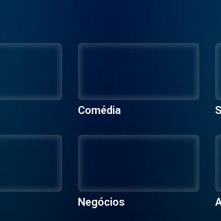
Comédia
S
Negócios
A