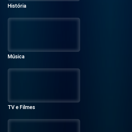
História
Música
TV e Filmes