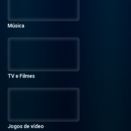
Música
TV e Filmes
Jogos de vídeo