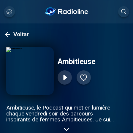
Voltar
Ambitieuse
Ambitieuse, le Podcast qui met en lumière
chaque vendredi soir des parcours
inspirants de femmes Ambitieuses. Je suis
votre hôte Elyssa, créatrice de contenus
sur différentes plateformes depuis