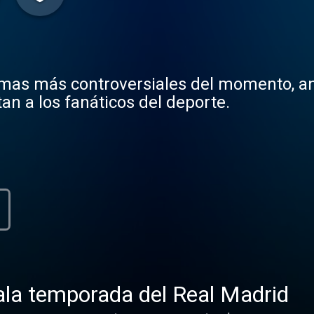
emas más controversiales del momento, ana
an a los fanáticos del deporte.
ala temporada del Real Madrid