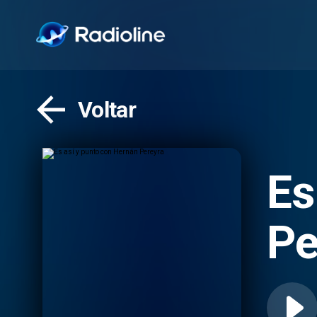
Voltar
Es
Pe