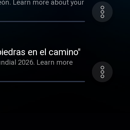
peón. Learn more about your
iedras en el camino"
undial 2026. Learn more
earn more about your ad