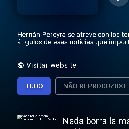
Hernán Pereyra se atreve con los t
ángulos de esas noticias que import
Visitar website
TUDO
NÃO REPRODUZIDO
Nada borra la m