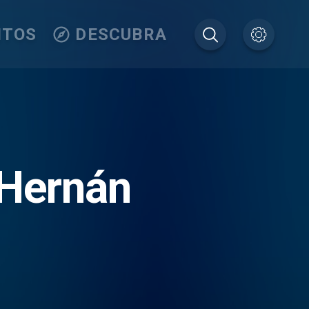
ITOS
DESCUBRA
 Hernán