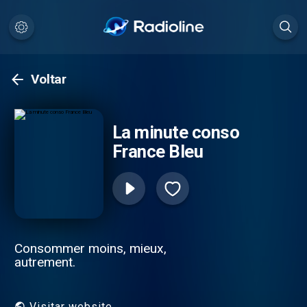
Voltar
La minute conso
France Bleu
Consommer moins, mieux,
autrement.
Visitar website