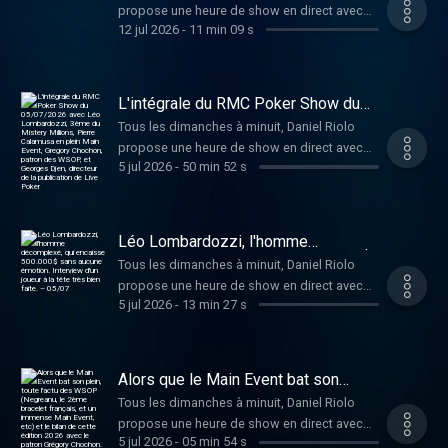
propose une heure de show en direct avec
12 jul 2026
-
11 min 09 s
Moundir Zoughari pour les passionnés de
poker. Conseils d'un joueur professionnel,
actualité, tournois... Votre rendez-vous poker,
sur RMC !
L'intégrale du RMC Poker Show du
05/07/2026 avec Léo Lombardozzi,
Tous les dimanches à minuit, Daniel Riolo
3ème du Mistery Millions, Pierre
propose une heure de show en direct avec
Calamusa en plein Main Event,
Gregory Chochon, patron des WSOP,
5 jul 2026
-
50 min 52 s
Moundir Zoughari pour les passionnés de
et Georges Djen, directeur de la
poker. Conseils d'un joueur professionnel,
publication de Live Poker
actualité, tournois... Votre rendez-vous poker,
sur RMC !
Léo Lombardozzi, l'homme
décomplexé, qui encaisse 500.000$
Tous les dimanches à minuit, Daniel Riolo
sans aucune émotion. Interview d'un
propose une heure de show en direct avec
joueur à la tête très bien faite. –
05/07
5 jul 2026
-
13 min 27 s
Moundir Zoughari pour les passionnés de
poker. Conseils d'un joueur professionnel,
actualité, tournois... Votre rendez-vous poker,
sur RMC !
Alors que le Main Event bat son
plein, toute l'actu des WSOP
Tous les dimanches à minuit, Daniel Riolo
(Negreanu, le 2ème bracelet français,
propose une heure de show en direct avec
et un immense Main Event, etc) et le
bilan de cette édition 2026 avec le
5 jul 2026
-
05 min 54 s
Moundir Zoughari pour les passionnés de