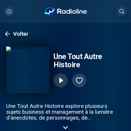
Voltar
Une Tout Autre
Histoire
Une Tout Autre Histoire explore plusieurs
sujets business et management à la lumière
d'anecdotes, de personnages, de
monuments et d'événements historiques.
Chaque semaine, je vous propose d'enfin