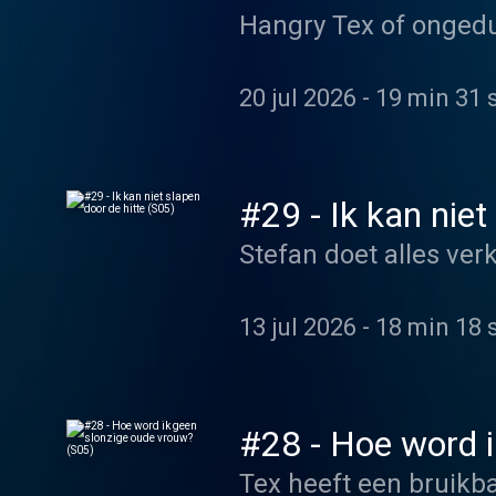
Hangry Tex of ongedu
20 jul 2026
-
19 min 31 
#29 - Ik kan niet
Stefan doet alles ve
13 jul 2026
-
18 min 18 
#28 - Hoe word i
Tex heeft een bruikba