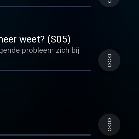
 meer weet? (S05)
lgende probleem zich bij