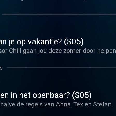
n je op vakantie? (S05)
sor Chill gaan jou deze zomer door helpen
s
len in het openbaar? (S05)
ehalve de regels van Anna, Tex en Stefan.