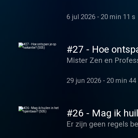
6 jul 2026
-
20 min 11 s
#27 - Hoe ontspa
Mister Zen en Profes
29 jun 2026
-
20 min 44 
#26 - Mag ik hui
Er zijn geen regels b