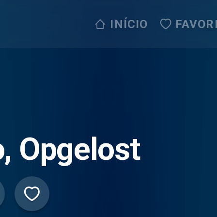
INÍCIO
FAVOR
, Opgelost