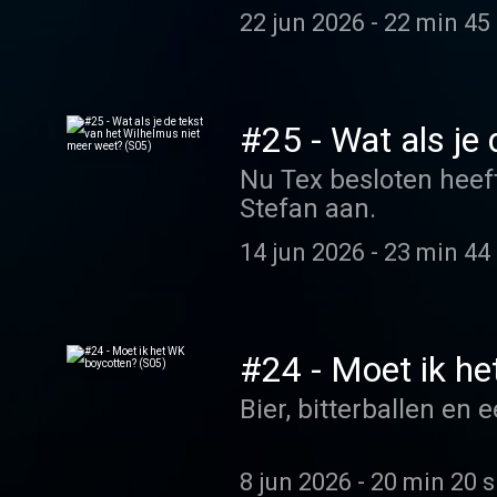
22 jun 2026
-
22 min 45 
#25 - Wat als je
Nu Tex besloten heeft
Stefan aan.
14 jun 2026
-
23 min 44 
#24 - Moet ik h
Bier, bitterballen en
8 jun 2026
-
20 min 20 s