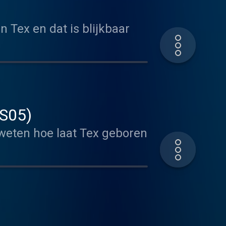
 Tex en dat is blijkbaar
(S05)
weten hoe laat Tex geboren