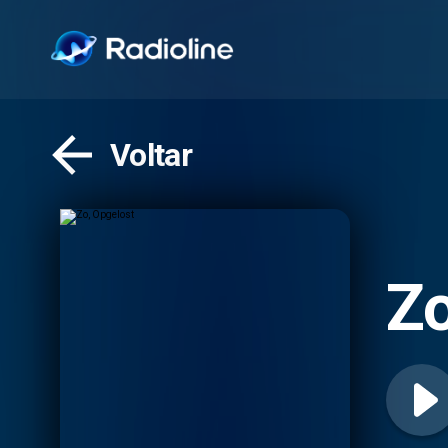
Voltar
Zo