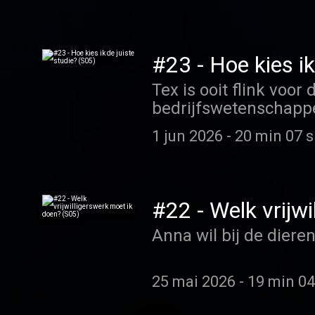
#23 - Hoe kies ik
Tex is ooit flink voo
bedrijfswetenschapp
1 jun 2026
-
20 min 07 s
#22 - Welk vrijw
Anna wil bij de diere
25 mai 2026
-
19 min 04