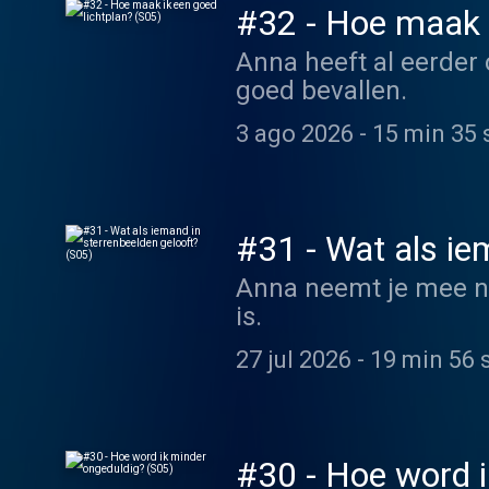
#32 - Hoe maak i
Anna heeft al eerder 
goed bevallen.
3 ago 2026
-
15 min 35 
#31 - Wat als ie
Anna neemt je mee na
is.
27 jul 2026
-
19 min 56 
#30 - Hoe word i