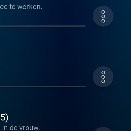
ee te werken.
05)
 in de vrouw.