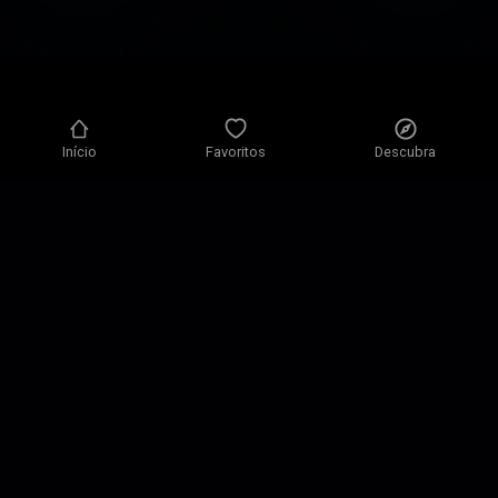
Início
Favoritos
Descubra
Política de Privacidade
Definições de Privacidade
Condições de Utilização