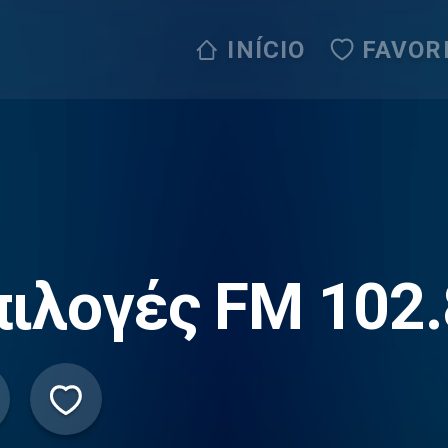
INÍCIO
FAVOR
πιλογές FM 102.