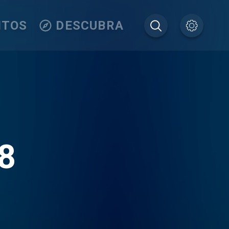
ITOS
DESCUBRA
8