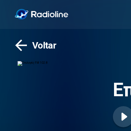
Voltar
Ε