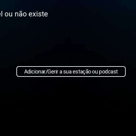
l ou não existe
Adicionar/Gerir a sua estação ou podcast