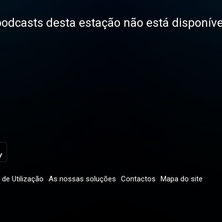
odcasts desta estação não está disponíve
de Utilização
As nossas soluções
Contactos
Mapa do site