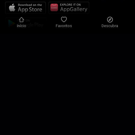
Início
Favoritos
Descubra
Política de Privacidade
Definições de Privacidade
Condições de Utilização
As nossas soluções
Contactos
Mapa do site