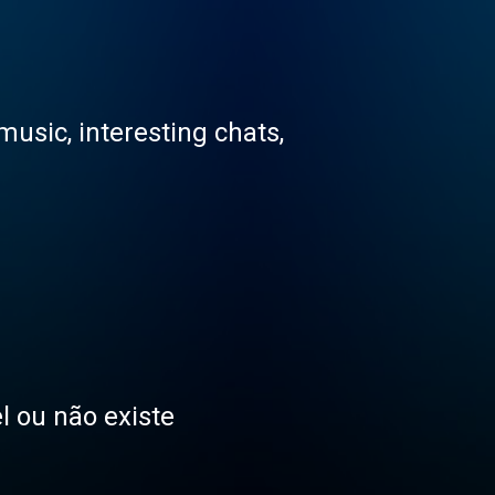
usic, interesting chats,
l ou não existe