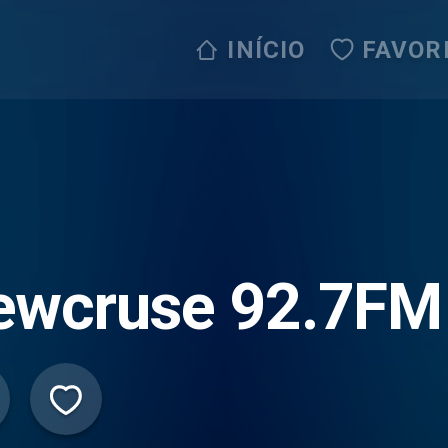
INÍCIO
FAVOR
ewcruse 92.7FM