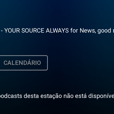
te - YOUR SOURCE ALWAYS for News, good m
CALENDÁRIO
odcasts desta estação não está disponíve