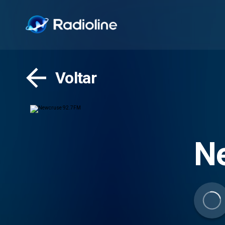
Voltar
N