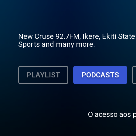
New Cruse 92.7FM, Ikere, Ekiti Sta
Sports and many more.
PLAYLIST
PODCASTS
O acesso aos p