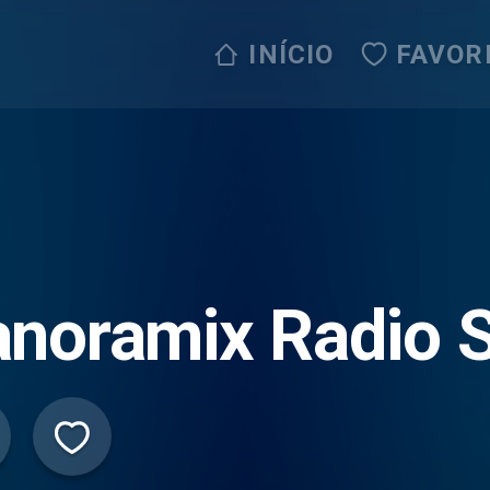
INÍCIO
FAVOR
noramix Radio S