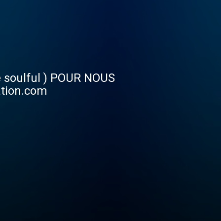
e soulful ) POUR NOUS
ation.com