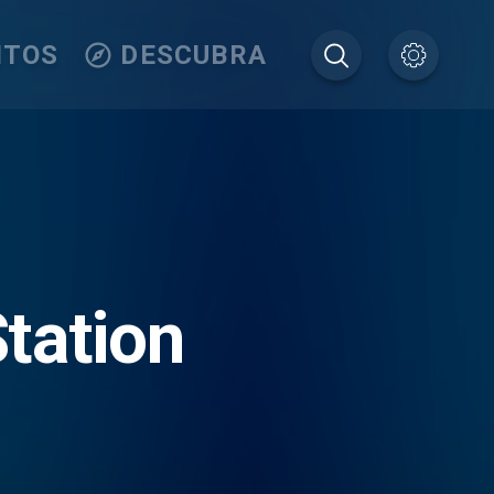
ITOS
DESCUBRA
tation