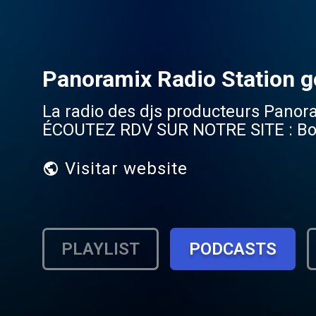
Panoramix Radio Station go
La radio des djs producteurs Panor
ÉCOUTEZ RDV SUR NOTRE SITE : Bonn
Visitar website
PLAYLIST
PODCASTS