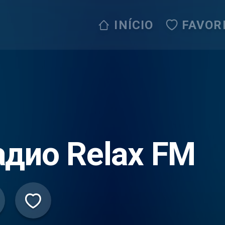
INÍCIO
FAVOR
адио Relax FM