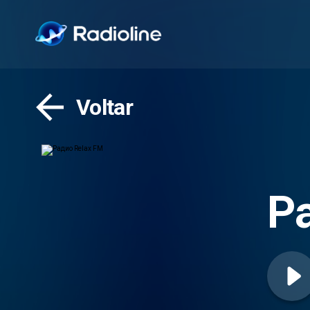
Voltar
Р