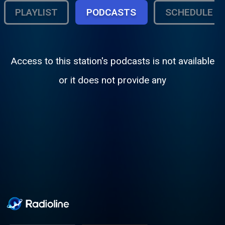
PLAYLIST
PODCASTS
SCHEDULE
Access to this station's podcasts is not available
or it does not provide any