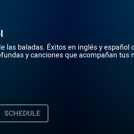
l
 las baladas. Éxitos en inglés y español q
profundas y canciones que acompañan tus
SCHEDULE