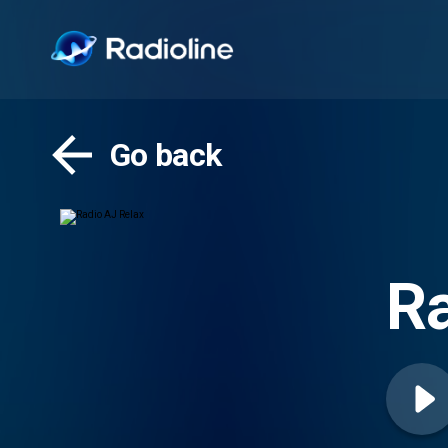
Go back
Ra