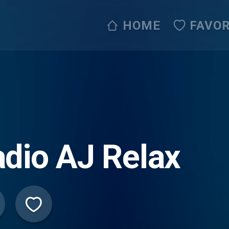
HOME
FAVOR
dio AJ Relax