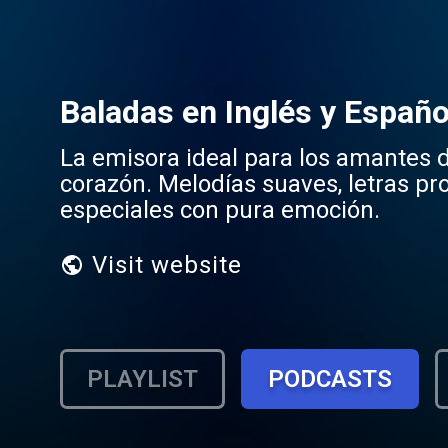
Baladas en Inglés y Españo
La emisora ideal para los amantes de
corazón. Melodías suaves, letras 
especiales con pura emoción.
Visit website
PLAYLIST
PODCASTS