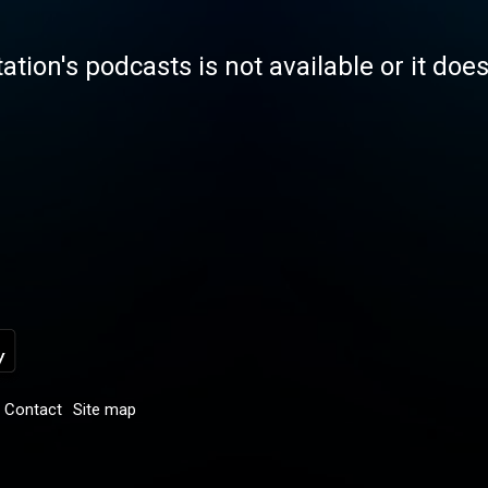
tation's podcasts is not available or it doe
Contact
Site map