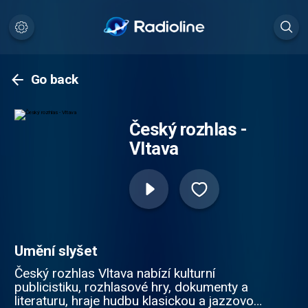
Go back
Český rozhlas -
Vltava
Umění slyšet
Český rozhlas Vltava nabízí kulturní
publicistiku, rozhlasové hry, dokumenty a
literaturu, hraje hudbu klasickou a jazzovou